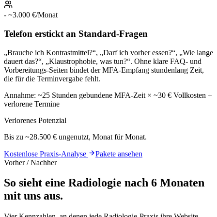
-
~3.000 €/Monat
Telefon erstickt an Standard-Fragen
„Brauche ich Kontrastmittel?“, „Darf ich vorher essen?“, „Wie lange
dauert das?“, „Klaustrophobie, was tun?“. Ohne klare FAQ- und
Vorbereitungs-Seiten bindet der MFA-Empfang stundenlang Zeit,
die für die Terminvergabe fehlt.
Annahme:
~25 Stunden gebundene MFA-Zeit × ~30 € Vollkosten +
verlorene Termine
Verlorenes Potenzial
Bis zu
~28.500 €
ungenutzt, Monat für Monat.
Kostenlose Praxis-Analyse
Pakete ansehen
Vorher / Nachher
So sieht eine Radiologie nach
6 Monaten
mit uns aus.
Vier Kennzahlen, an denen jede Radiologie-Praxis ihre Website