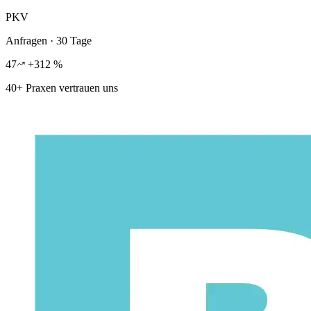
PKV
Anfragen · 30 Tage
47
+312 %
40+ Praxen vertrauen uns