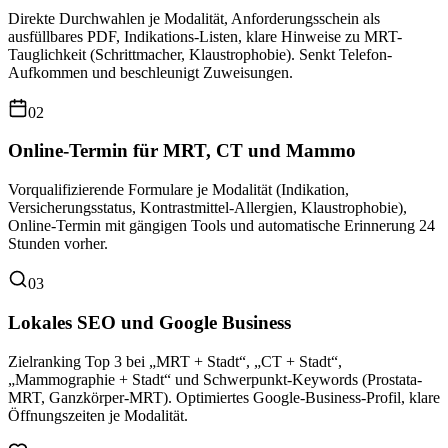
Direkte Durchwahlen je Modalität, Anforderungsschein als
ausfüllbares PDF, Indikations-Listen, klare Hinweise zu MRT-
Tauglichkeit (Schrittmacher, Klaustrophobie). Senkt Telefon-
Aufkommen und beschleunigt Zuweisungen.
02
Online-Termin für MRT, CT und Mammo
Vorqualifizierende Formulare je Modalität (Indikation,
Versicherungsstatus, Kontrastmittel-Allergien, Klaustrophobie),
Online-Termin mit gängigen Tools und automatische Erinnerung 24
Stunden vorher.
03
Lokales SEO und Google Business
Zielranking Top 3 bei „MRT + Stadt“, „CT + Stadt“,
„Mammographie + Stadt“ und Schwerpunkt-Keywords (Prostata-
MRT, Ganzkörper-MRT). Optimiertes Google-Business-Profil, klare
Öffnungszeiten je Modalität.