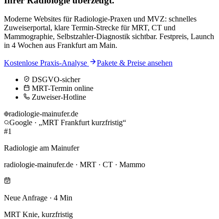
Ihrer Radiologie
überzeugt
.
Moderne Websites für Radiologie-Praxen und MVZ: schnelles
Zuweiserportal, klare Termin-Strecke für MRT, CT und
Mammographie, Selbstzahler-Diagnostik sichtbar. Festpreis, Launch
in 4 Wochen aus Frankfurt am Main.
Kostenlose Praxis-Analyse
Pakete & Preise ansehen
DSGVO-sicher
MRT-Termin online
Zuweiser-Hotline
radiologie-mainufer.de
Google · „
MRT Frankfurt kurzfristig
“
#1
Radiologie am Mainufer
radiologie-mainufer.de
·
MRT · CT · Mammo
Neue Anfrage · 4 Min
MRT Knie, kurzfristig