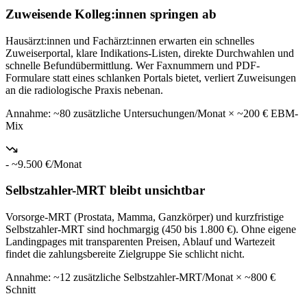
Zuweisende Kolleg:innen springen ab
Hausärzt:innen und Fachärzt:innen erwarten ein schnelles
Zuweiserportal, klare Indikations-Listen, direkte Durchwahlen und
schnelle Befundübermittlung. Wer Faxnummern und PDF-
Formulare statt eines schlanken Portals bietet, verliert Zuweisungen
an die radiologische Praxis nebenan.
Annahme:
~80 zusätzliche Untersuchungen/Monat × ~200 € EBM-
Mix
-
~9.500 €/Monat
Selbstzahler-MRT bleibt unsichtbar
Vorsorge-MRT (Prostata, Mamma, Ganzkörper) und kurzfristige
Selbstzahler-MRT sind hochmargig (450 bis 1.800 €). Ohne eigene
Landingpages mit transparenten Preisen, Ablauf und Wartezeit
findet die zahlungsbereite Zielgruppe Sie schlicht nicht.
Annahme:
~12 zusätzliche Selbstzahler-MRT/Monat × ~800 €
Schnitt