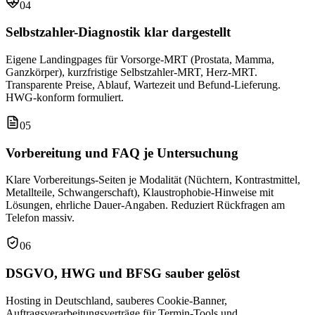
04
Selbstzahler-Diagnostik klar dargestellt
Eigene Landingpages für Vorsorge-MRT (Prostata, Mamma,
Ganzkörper), kurzfristige Selbstzahler-MRT, Herz-MRT.
Transparente Preise, Ablauf, Wartezeit und Befund-Lieferung.
HWG-konform formuliert.
05
Vorbereitung und FAQ je Untersuchung
Klare Vorbereitungs-Seiten je Modalität (Nüchtern, Kontrastmittel,
Metallteile, Schwangerschaft), Klaustrophobie-Hinweise mit
Lösungen, ehrliche Dauer-Angaben. Reduziert Rückfragen am
Telefon massiv.
06
DSGVO, HWG und BFSG sauber gelöst
Hosting in Deutschland, sauberes Cookie-Banner,
Auftragsverarbeitungsverträge für Termin-Tools und