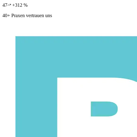
47
+312 %
40+ Praxen vertrauen uns