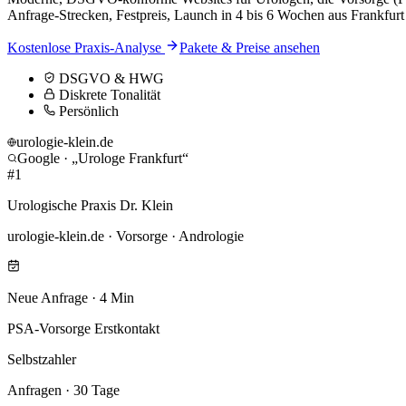
Anfrage-Strecken, Festpreis, Launch in 4 bis 6 Wochen aus Frankfur
Kostenlose Praxis-Analyse
Pakete & Preise ansehen
DSGVO & HWG
Diskrete Tonalität
Persönlich
urologie-klein.de
Google · „
Urologe Frankfurt
“
#1
Urologische Praxis Dr. Klein
urologie-klein.de
·
Vorsorge · Andrologie
Neue Anfrage · 4 Min
PSA-Vorsorge Erstkontakt
Selbstzahler
Anfragen · 30 Tage