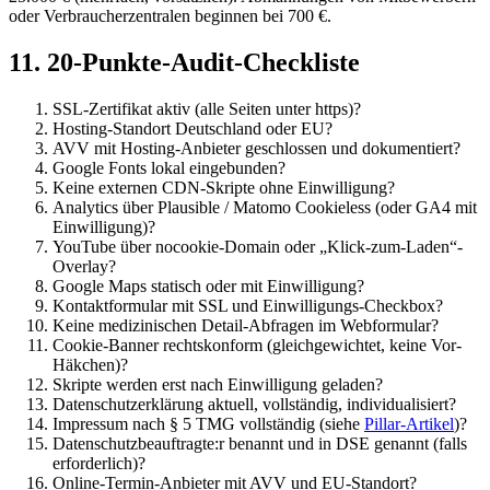
oder Verbraucherzentralen beginnen bei 700 €.
11. 20-Punkte-Audit-Checkliste
SSL-Zertifikat aktiv (alle Seiten unter https)?
Hosting-Standort Deutschland oder EU?
AVV mit Hosting-Anbieter geschlossen und dokumentiert?
Google Fonts lokal eingebunden?
Keine externen CDN-Skripte ohne Einwilligung?
Analytics über Plausible / Matomo Cookieless (oder GA4 mit
Einwilligung)?
YouTube über nocookie-Domain oder „Klick-zum-Laden“-
Overlay?
Google Maps statisch oder mit Einwilligung?
Kontaktformular mit SSL und Einwilligungs-Checkbox?
Keine medizinischen Detail-Abfragen im Webformular?
Cookie-Banner rechtskonform (gleichgewichtet, keine Vor-
Häkchen)?
Skripte werden erst nach Einwilligung geladen?
Datenschutzerklärung aktuell, vollständig, individualisiert?
Impressum nach § 5 TMG vollständig (siehe
Pillar-Artikel
)?
Datenschutzbeauftragte:r benannt und in DSE genannt (falls
erforderlich)?
Online-Termin-Anbieter mit AVV und EU-Standort?