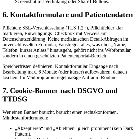
Screenshot mit Verlinkung oder Shariff-Buttons.
6. Kontaktformulare und Patientendaten
Pflichten: SSL-Verschlüsselung (TLS 1.2+), Pflichtfelder klar
markieren, Einwilligungs- Checkbox mit Verweis auf
Datenschutzerklärung. Keine medizinischen Detail-Abfragen im
unverschlüsselten Formular, Faustregel: alles, was über „Name,
Telefon, kurzer Anlass“ hinausgeht, gehört nicht ins Webformular,
sondern in einen geschützten Patientenportal-Bereich.
Speicherfristen definieren: Kontaktformular-Eingänge nach
Bearbeitung max. 6 Monate (oder kürzer) aufbewahren, danach
löschen. Im Mailprogramm regelmäßige Aufräum-Routine.
7. Cookie-Banner nach DSGVO und
TTDSG
Wer einen Banner braucht, braucht einen rechtskonformen.
Mindestanforderungen:
„Akzeptieren“ und „Ablehnen“ gleich prominent (kein Dark
Pattern).