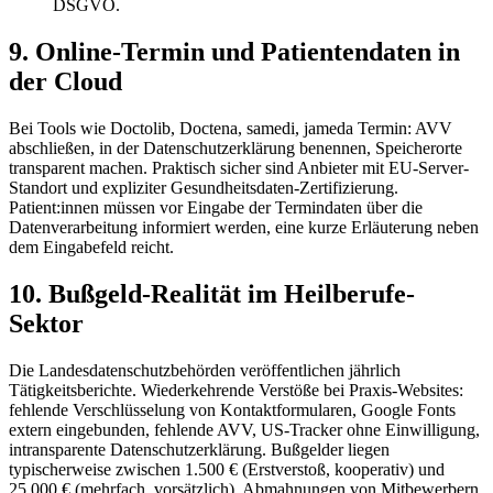
DSGVO.
9. Online-Termin und Patientendaten in
der Cloud
Bei Tools wie Doctolib, Doctena, samedi, jameda Termin: AVV
abschließen, in der Datenschutzerklärung benennen, Speicherorte
transparent machen. Praktisch sicher sind Anbieter mit EU-Server-
Standort und expliziter Gesundheitsdaten-Zertifizierung.
Patient:innen müssen vor Eingabe der Termindaten über die
Datenverarbeitung informiert werden, eine kurze Erläuterung neben
dem Eingabefeld reicht.
10. Bußgeld-Realität im Heilberufe-
Sektor
Die Landesdatenschutzbehörden veröffentlichen jährlich
Tätigkeitsberichte. Wiederkehrende Verstöße bei Praxis-Websites:
fehlende Verschlüsselung von Kontaktformularen, Google Fonts
extern eingebunden, fehlende AVV, US-Tracker ohne Einwilligung,
intransparente Datenschutzerklärung. Bußgelder liegen
typischerweise zwischen 1.500 € (Erstverstoß, kooperativ) und
25.000 € (mehrfach, vorsätzlich). Abmahnungen von Mitbewerbern