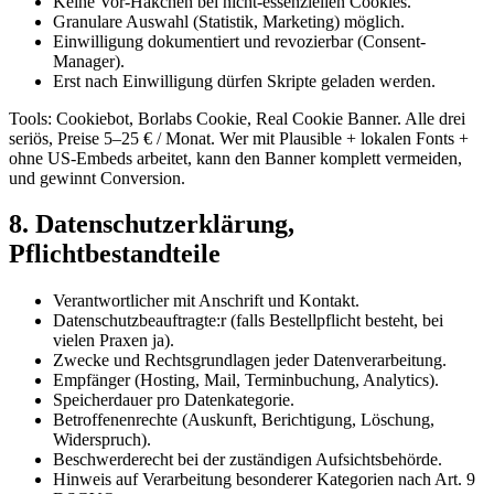
Keine Vor-Häkchen bei nicht-essenziellen Cookies.
Granulare Auswahl (Statistik, Marketing) möglich.
Einwilligung dokumentiert und revozierbar (Consent-
Manager).
Erst nach Einwilligung dürfen Skripte geladen werden.
Tools: Cookiebot, Borlabs Cookie, Real Cookie Banner. Alle drei
seriös, Preise 5–25 € / Monat. Wer mit Plausible + lokalen Fonts +
ohne US-Embeds arbeitet, kann den Banner komplett vermeiden,
und gewinnt Conversion.
8. Datenschutzerklärung,
Pflichtbestandteile
Verantwortlicher mit Anschrift und Kontakt.
Datenschutzbeauftragte:r (falls Bestellpflicht besteht, bei
vielen Praxen ja).
Zwecke und Rechtsgrundlagen jeder Datenverarbeitung.
Empfänger (Hosting, Mail, Terminbuchung, Analytics).
Speicherdauer pro Datenkategorie.
Betroffenenrechte (Auskunft, Berichtigung, Löschung,
Widerspruch).
Beschwerderecht bei der zuständigen Aufsichtsbehörde.
Hinweis auf Verarbeitung besonderer Kategorien nach Art. 9