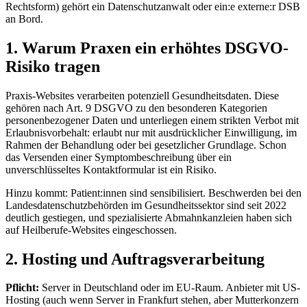
Rechtsform) gehört ein Datenschutzanwalt oder ein:e externe:r DSB
an Bord.
1. Warum Praxen ein erhöhtes DSGVO-
Risiko tragen
Praxis-Websites verarbeiten potenziell Gesundheitsdaten. Diese
gehören nach Art. 9 DSGVO zu den besonderen Kategorien
personenbezogener Daten und unterliegen einem strikten Verbot mit
Erlaubnisvorbehalt: erlaubt nur mit ausdrücklicher Einwilligung, im
Rahmen der Behandlung oder bei gesetzlicher Grundlage. Schon
das Versenden einer Symptombeschreibung über ein
unverschlüsseltes Kontaktformular ist ein Risiko.
Hinzu kommt: Patient:innen sind sensibilisiert. Beschwerden bei den
Landesdatenschutzbehörden im Gesundheitssektor sind seit 2022
deutlich gestiegen, und spezialisierte Abmahnkanzleien haben sich
auf Heilberufe-Websites eingeschossen.
2. Hosting und Auftragsverarbeitung
Pflicht:
Server in Deutschland oder im EU-Raum. Anbieter mit US-
Hosting (auch wenn Server in Frankfurt stehen, aber Mutterkonzern