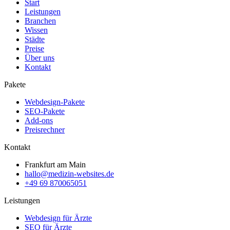
Start
Leistungen
Branchen
Wissen
Städte
Preise
Über uns
Kontakt
Pakete
Webdesign-Pakete
SEO-Pakete
Add-ons
Preisrechner
Kontakt
Frankfurt am Main
hallo@medizin-websites.de
+49 69 870065051
Leistungen
Webdesign für Ärzte
SEO für Ärzte