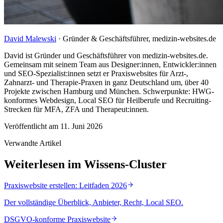
David Malewski
·
Gründer & Geschäftsführer, medizin-websites.de
David ist Gründer und Geschäftsführer von medizin-websites.de.
Gemeinsam mit seinem Team aus Designer:innen, Entwickler:innen
und SEO-Spezialist:innen setzt er Praxiswebsites für Arzt-,
Zahnarzt- und Therapie-Praxen in ganz Deutschland um, über 40
Projekte zwischen Hamburg und München. Schwerpunkte: HWG-
konformes Webdesign, Local SEO für Heilberufe und Recruiting-
Strecken für MFA, ZFA und Therapeut:innen.
Veröffentlicht am
11. Juni 2026
Verwandte Artikel
Weiterlesen im Wissens-Cluster
Praxiswebsite erstellen: Leitfaden 2026
Der vollständige Überblick, Anbieter, Recht, Local SEO.
DSGVO-konforme Praxiswebsite