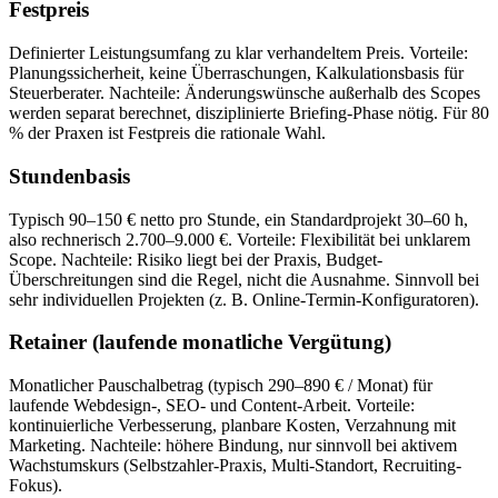
Festpreis
Definierter Leistungsumfang zu klar verhandeltem Preis. Vorteile:
Planungssicherheit, keine Überraschungen, Kalkulationsbasis für
Steuerberater. Nachteile: Änderungswünsche außerhalb des Scopes
werden separat berechnet, disziplinierte Briefing-Phase nötig. Für 80
% der Praxen ist Festpreis die rationale Wahl.
Stundenbasis
Typisch 90–150 € netto pro Stunde, ein Standardprojekt 30–60 h,
also rechnerisch 2.700–9.000 €. Vorteile: Flexibilität bei unklarem
Scope. Nachteile: Risiko liegt bei der Praxis, Budget-
Überschreitungen sind die Regel, nicht die Ausnahme. Sinnvoll bei
sehr individuellen Projekten (z. B. Online-Termin-Konfiguratoren).
Retainer (laufende monatliche Vergütung)
Monatlicher Pauschalbetrag (typisch 290–890 € / Monat) für
laufende Webdesign-, SEO- und Content-Arbeit. Vorteile:
kontinuierliche Verbesserung, planbare Kosten, Verzahnung mit
Marketing. Nachteile: höhere Bindung, nur sinnvoll bei aktivem
Wachstumskurs (Selbstzahler-Praxis, Multi-Standort, Recruiting-
Fokus).