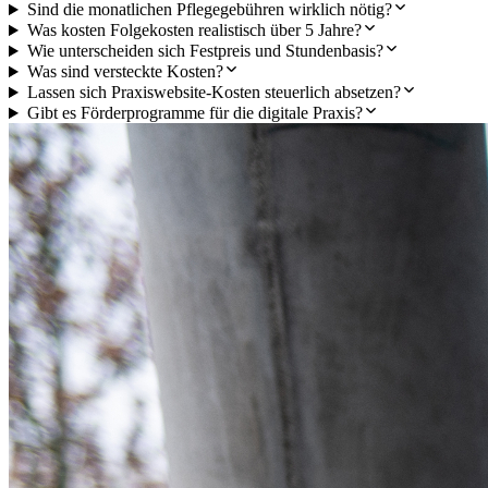
Sind die monatlichen Pflegegebühren wirklich nötig?
Was kosten Folgekosten realistisch über 5 Jahre?
Wie unterscheiden sich Festpreis und Stundenbasis?
Was sind versteckte Kosten?
Lassen sich Praxiswebsite-Kosten steuerlich absetzen?
Gibt es Förderprogramme für die digitale Praxis?