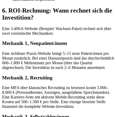
6. ROI-Rechnung: Wann rechnet sich die
Investition?
Eine 3.490-€-Website (Beispiel: Wachsen-Paket) rechnet sich über
zwei vereinfachte Mechaniken:
Mechanik 1, Neupatient:innen
Eine sichtbare Praxis-Website bringt 5–15 neue Patient:innen pro
Monat zusätzlich. Bei einer Hausarztpraxis sind das durchschnittlich
600–1.800 € Mehrumsatz pro Monat (über das Quartal
abgerechnet). Die Investition ist nach 2–6 Monaten amortisiert.
Mechanik 2, Recruiting
Eine MFA über klassisches Recruiting zu besetzen kostet 3.000–
8.000 € (Personalberater, Anzeigen, ausgefallene Sprechstunden).
Eine Karriere-Seite mit aktivem Mobile-Recruiting senkt diese
Kosten auf 500–1.500 € pro Stelle. Eine einzige besetzte Stelle
finanziert die komplette Website-Investition.
Mechanik 3, Selbstzahler:innen